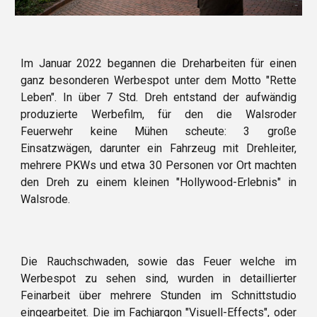
Im Januar 2022 begannen die Dreharbeiten für einen
ganz besonderen Werbespot unter dem Motto "Rette
Leben". In über 7 Std. Dreh entstand der aufwändig
produzierte Werbefilm, für den die Walsroder
Feuerwehr keine Mühen scheute: 3 große
Einsatzwägen, darunter ein Fahrzeug mit Drehleiter,
mehrere PKWs und etwa 30 Personen vor Ort machten
den Dreh zu einem kleinen "Hollywood-Erlebnis" in
Walsrode.
Die Rauchschwaden, sowie das Feuer welche im
Werbespot zu sehen sind, wurden in detaillierter
Feinarbeit über mehrere Stunden im Schnittstudio
eingearbeitet. Die im Fachjargon "Visuell-Effects", oder