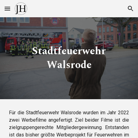
Skip to main content
Skip to navigation
Stadtfeuerwehr
Walsrode
Für die Stadtfeuerwehr Walsrode wurden im Jahr 2022
zwei Werbefilme angefertigt. Ziel beider Filme ist die
zielgruppengerechte Mitgliedergewinnung. Entstanden
ist das bisher größte Werbeprojekt für Feuerwehren im